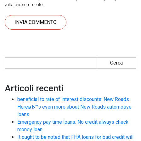
volta che commento.
Ricerca per:
Articoli recenti
beneficial to rate of interest discounts: New Roads.
HereвЂ™s even more about New Roads automotive
loans.
Emergency pay time loans. No credit always check
money loan
It ought to be noted that FHA loans for bad credit will