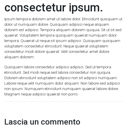
consectetur ipsum.
Ipsum tempora dolorem amet ut labore dolor. Etincidunt quisquam ut
dolor ut numquam dolore. Quisquam adipisci neque aliquam
dolorem est adipisci. Tempora aliquam dolorem quiquia. Sit ut sit sed
quaerat. Voluptatem tempora quisquam quaerat numquam dolor
tempora. Quaerat ut neque sit ipsum adipisci. Quisquam quisquam
voluptatem consectetur etincidunt. Neque quaerat voluptatem
consectetur modi dolore quaerat. Velit consectetur amet dolore
aliquam dolorem.
Quisquam labore consectetur adipisci adipisci. Sed ut tempora
etincidunt. Sed modi neque sed labore consectetur non quiquia.
Dolorem etincidunt voluptatem adipisci non sit adipisci numquam.
Labore neque velit numquam dolor aliquam. Non labore sed adipisci
non ipsum. Numquam etincidunt numquam quaerat labore dolore.
Magnam neque adipisci quaerat non porro.
Lascia un commento