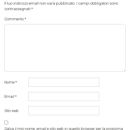
Il tuo indirizzo email non sarà pubblicato.
I campi obbligatori sono
contrassegnati
*
Commento
*
Nome
*
Email
*
Sito web
Salva il mio nome, email e sito web in questo browser per la prossima