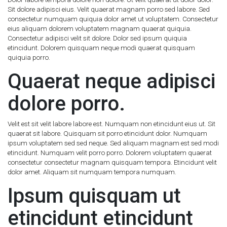
Sit dolore adipisci eius. Velit quaerat magnam porro sed labore. Sed
consectetur numquam quiquia dolor amet ut voluptatem. Consectetur
eius aliquam dolorem voluptatem magnam quaerat quiquia.
Consectetur adipisci velit sit dolore. Dolor sed ipsum quiquia
etincidunt. Dolorem quisquam neque modi quaerat quisquam
quiquia porro.
Quaerat neque adipisci
dolore porro.
Velit est sit velit labore labore est. Numquam non etincidunt eius ut. Sit
quaerat sit labore. Quisquam sit porro etincidunt dolor. Numquam
ipsum voluptatem sed sed neque. Sed aliquam magnam est sed modi
etincidunt. Numquam velit porro porro. Dolorem voluptatem quaerat
consectetur consectetur magnam quisquam tempora. Etincidunt velit
dolor amet. Aliquam sit numquam tempora numquam.
Ipsum quisquam ut
etincidunt etincidunt