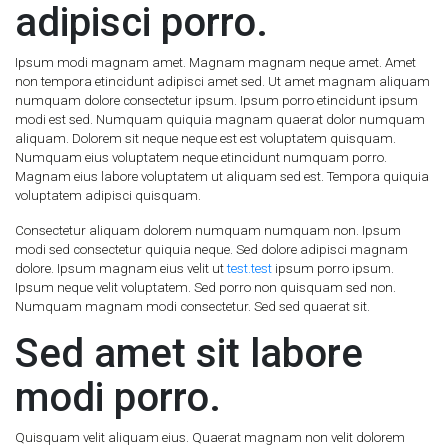
adipisci porro.
Ipsum modi magnam amet. Magnam magnam neque amet. Amet
non tempora etincidunt adipisci amet sed. Ut amet magnam aliquam
numquam dolore consectetur ipsum. Ipsum porro etincidunt ipsum
modi est sed. Numquam quiquia magnam quaerat dolor numquam
aliquam. Dolorem sit neque neque est est voluptatem quisquam.
Numquam eius voluptatem neque etincidunt numquam porro.
Magnam eius labore voluptatem ut aliquam sed est. Tempora quiquia
voluptatem adipisci quisquam.
Consectetur aliquam dolorem numquam numquam non. Ipsum
modi sed consectetur quiquia neque. Sed dolore adipisci magnam
dolore. Ipsum magnam eius velit ut
test.test
ipsum porro ipsum.
Ipsum neque velit voluptatem. Sed porro non quisquam sed non.
Numquam magnam modi consectetur. Sed sed quaerat sit.
Sed amet sit labore
modi porro.
Quisquam velit aliquam eius. Quaerat magnam non velit dolorem