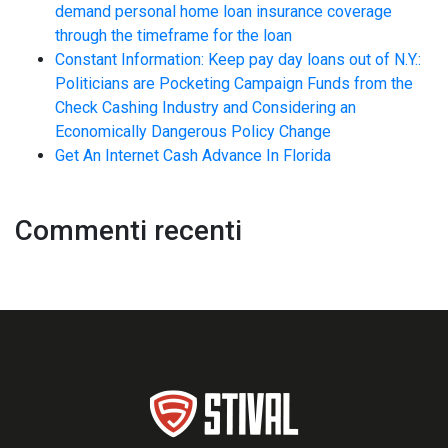
demand personal home loan insurance coverage
through the timeframe for the loan
Constant Information: Keep pay day loans out of N.Y.:
Politicians are Pocketing Campaign Funds from the
Check Cashing Industry and Considering an
Economically Dangerous Policy Change
Get An Internet Cash Advance In Florida
Commenti recenti