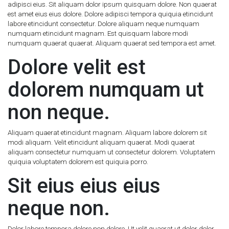
adipisci eius. Sit aliquam dolor ipsum quisquam dolore. Non quaerat
est amet eius eius dolore. Dolore adipisci tempora quiquia etincidunt
labore etincidunt consectetur. Dolore aliquam neque numquam
numquam etincidunt magnam. Est quisquam labore modi
numquam quaerat quaerat. Aliquam quaerat sed tempora est amet.
Dolore velit est
dolorem numquam ut
non neque.
Aliquam quaerat etincidunt magnam. Aliquam labore dolorem sit
modi aliquam. Velit etincidunt aliquam quaerat. Modi quaerat
aliquam consectetur numquam ut consectetur dolorem. Voluptatem
quiquia voluptatem dolorem est quiquia porro.
Sit eius eius eius
neque non.
Dolor labore tempora dolore non dolore. Ut velit quaerat ut dolor dolor.