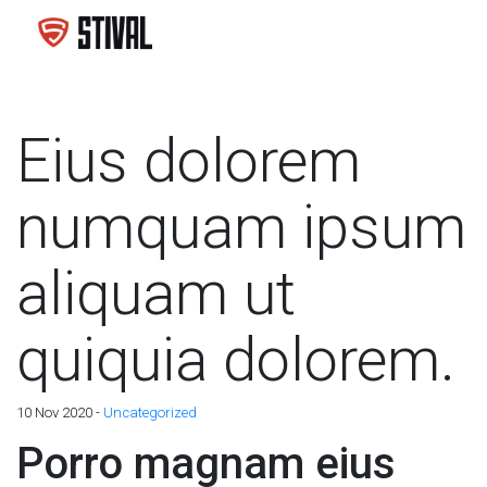
Eius dolorem
numquam ipsum
aliquam ut
quiquia dolorem.
10 Nov 2020 -
Uncategorized
Porro magnam eius