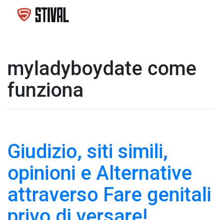
myladyboydate come
funziona
Giudizio, siti simili,
opinioni e Alternative
attraverso Fare genitali
privo di versare!