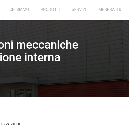
CHI SIAMO
PRODOTTI
SERVIZI
IMPRESA 4.0
oni meccaniche
ione interna
nalizzazione