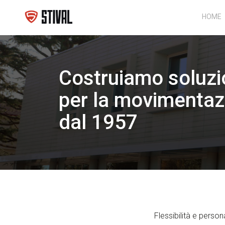
HOME
Costruiamo soluzi
per la movimentaz
dal 1957
Flessibilità e perso